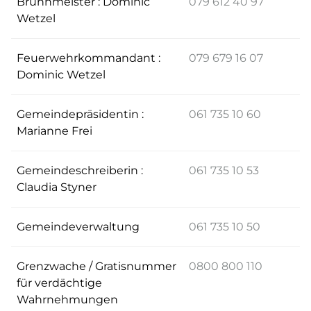
Brunnmeister : Dominic
079 612 40 97
Wetzel
Feuerwehrkommandant :
079 679 16 07
Dominic Wetzel
Gemeindepräsidentin :
061 735 10 60
Marianne Frei
Gemeindeschreiberin :
061 735 10 53
Claudia Styner
Gemeindeverwaltung
061 735 10 50
Grenzwache / Gratisnummer
0800 800 110
für verdächtige
Wahrnehmungen