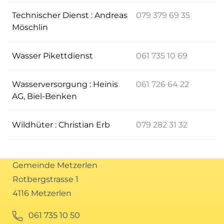
Technischer Dienst : Andreas
079 379 69 35
Möschlin
Wasser Pikettdienst
061 735 10 69
Wasserversorgung : Heinis
061 726 64 22
AG, Biel-Benken
Wildhüter : Christian Erb
079 282 31 32
Gemeinde Metzerlen
Rotbergstrasse 1
4116 Metzerlen
061 735 10 50