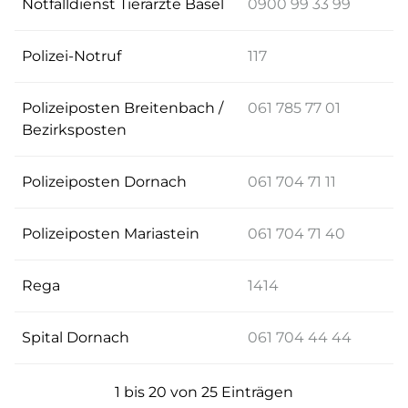
Notfalldienst Tierärzte Basel
0900 99 33 99
Polizei-Notruf
117
Polizeiposten Breitenbach /
061 785 77 01
Bezirksposten
Polizeiposten Dornach
061 704 71 11
Polizeiposten Mariastein
061 704 71 40
Rega
1414
Spital Dornach
061 704 44 44
1 bis 20 von 25 Einträgen