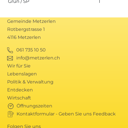
Grün / SP
1
Gemeinde Metzerlen
Rotbergstrasse 1
4116 Metzerlen
061 735 10 50
info@metzerlen.ch
Wir für Sie
Lebenslagen
Politik & Verwaltung
Entdecken
Wirtschaft
Öffnungszeiten
Kontaktformular - Geben Sie uns Feedback
Folgen Sie uns